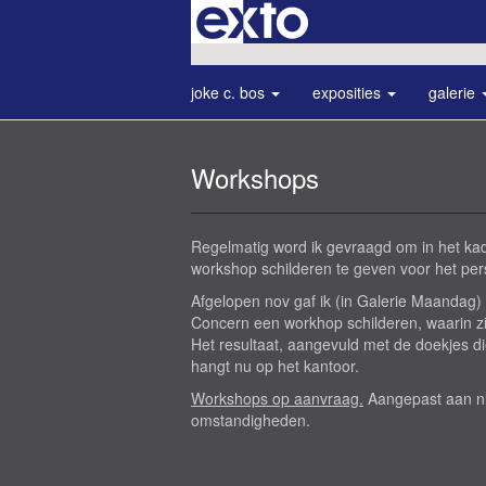
joke c. bos
exposities
galerie
Workshops
Regelmatig word ik gevraagd om in het ka
workshop schilderen te geven voor het pers
Afgelopen nov gaf ik (in Galerie Maanda
Concern een workhop schilderen, waarin zi
Het resultaat, aangevuld met de doekjes die
hangt nu op het kantoor.
Workshops op aanvraag.
Aangepast aan n
omstandigheden.