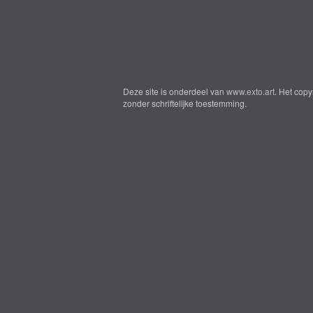
Deze site is onderdeel van
www.exto.art
. Het cop
zonder schriftelijke toestemming.