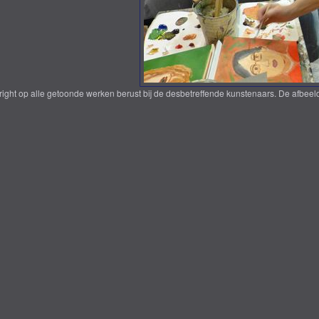
yright op alle getoonde werken berust bij de desbetreffende kunstenaars. De afbe