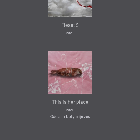
Reset 5
2020
This is her place
2021
Ode aan Nelly, mijn zus