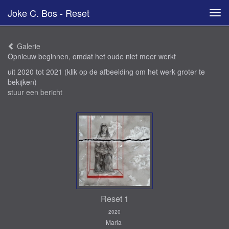
Joke C. Bos - Reset
Tog
navi
Galerie
Opnieuw beginnen, omdat het oude niet meer werkt
uit 2020 tot 2021
(klik op de afbeelding om het werk groter te
bekijken)
stuur een bericht
Reset 1
2020
Maria