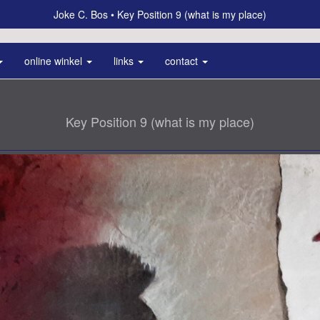
Joke C. Bos
Key Position 9 (what is my place)
online winkel
links
contact
Key Position 9 (what is my place)