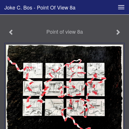
Joke C. Bos - Point Of View 8a
Tog
navi
Point of view 8a