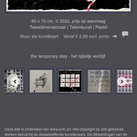
60 x 70 cm, © 2022, prijs op aanvraag
Tweedimensionaal | Tekenkunst | Pastel
Stuur als kunstkaart
Vanaf € 2,95 excl. porto
the temporary stay - het tijdelijk verblijf
Deze site is onderdeel van
www.exto.art
. Het copyright op alle getoonde
werken berust bij de desbetreffende kunstenaars. De afbeeldingen van de